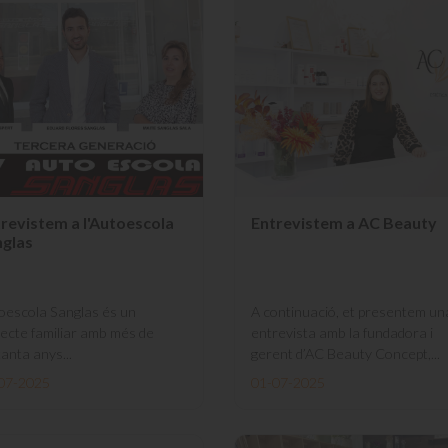
revistem a l'Autoescola
Entrevistem a AC Beauty
nglas
oescola Sanglas és un
A continuació, et presentem un
jecte familiar amb més de
entrevista amb la fundadora i
anta anys...
gerent d’AC Beauty Concept,...
07-2025
01-07-2025