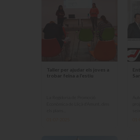
Taller per ajudar els joves a
Ent
trobar feina a l'estiu
Sa
La Regidoria de Promoció
Aut
Econòmica de Lliçà d'Amunt, dins
pro
els plans...
seix
01-07-2025
01-