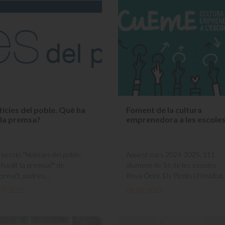
ícies del poble. Què ha
Foment de la cultura
 la premsa?
emprenedora a les escole
 secció "Notícies del poble;
Aquest curs 2024-2025, 111
 ha dit la premsa?" de
alumens de 5è de les escoles
forma't, podreu...
Rosa Oriol, Els Picots i l'Institut..
07-2025
01-07-2025