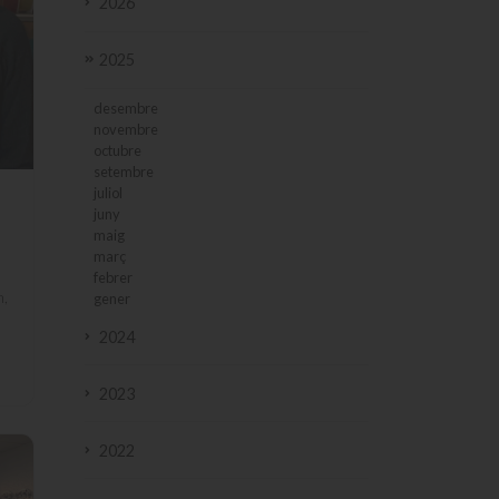
2026
2025
desembre
novembre
octubre
setembre
juliol
juny
maig
març
febrer
h,
gener
2024
2023
2022