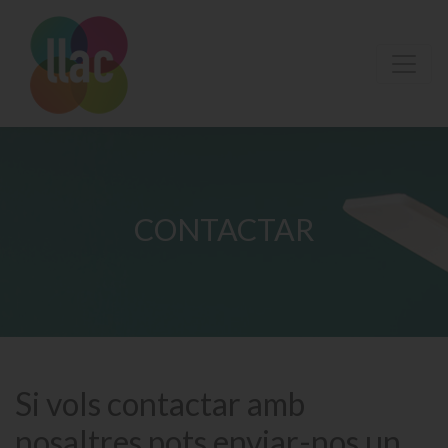
CONTACTAR
Si vols contactar amb
nosaltres pots enviar-nos un