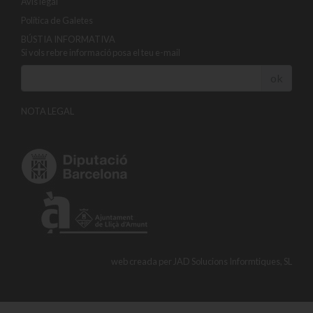
Avis legal
Política de Galetes
BÚSTIA INFORMATIVA
Si vols rebre informació posa el teu e-mail
ok
NOTA LEGAL
web creada per
JAD Solucions Informtiques, SL