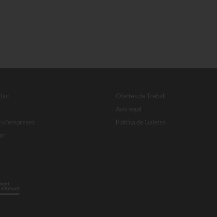
Llac
Ofertes de Treball
Avis legal
ri d'empreses
Política de Galetes
ar