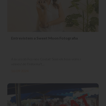
Entrevistem a Sweet Moon Fotografia
A la secció Fes-nos Costat! Som els teus veïns i
veïnes! de l'Informa't,...
16-09-2024