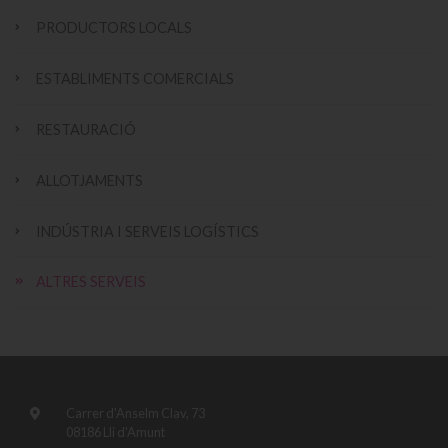
PRODUCTORS LOCALS
ESTABLIMENTS COMERCIALS
RESTAURACIÓ
ALLOTJAMENTS
INDÚSTRIA I SERVEIS LOGÍSTICS
ALTRES SERVEIS
Carrer d'Anselm Clav, 73
08186 Lli d'Amunt