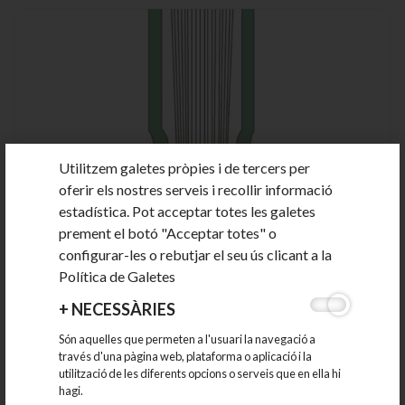
Utilitzem galetes pròpies i de tercers per
oferir els nostres serveis i recollir informació
ENQUADERNACIÓ CHANNEL
estadística. Pot acceptar totes les galetes
prement el botó "Acceptar totes" o
Channel
configurar-les o rebutjar el seu ús clicant a la
Política de Galetes
+
NECESSÀRIES
Són aquelles que permeten a l'usuari la navegació a
través d'una pàgina web, plataforma o aplicació i la
utilització de les diferents opcions o serveis que en ella hi
hagi.