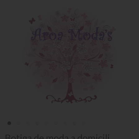
Botiga de moda a domicili