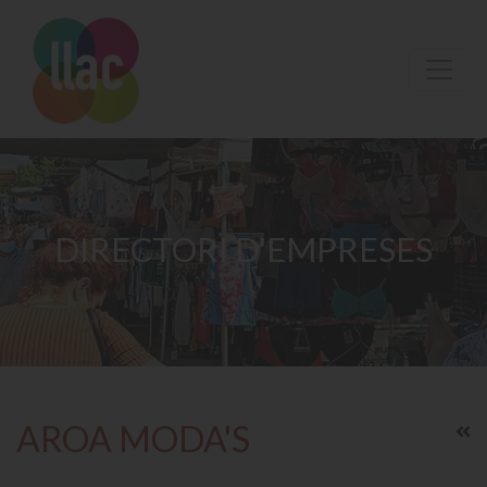
DIRECTORI D'EMPRESES
AROA MODA'S