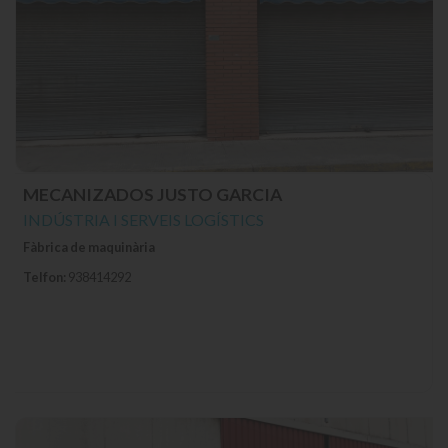
MECANIZADOS JUSTO GARCIA
INDÚSTRIA I SERVEIS LOGÍSTICS
Fàbrica de maquinària
Telfon:
938414292