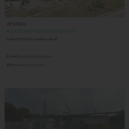
JEVASO
INDÚSTRIA I SERVEIS LOGÍSTICS
Industria tèxtil, moda i calçat
E-mail:
jevaso@jevaso.com
Web:
www.jevaso.com/