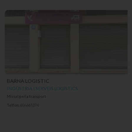
BARNA LOGISTIC
INDÚSTRIA I SERVEIS LOGÍSTICS
Missatgeria transport
Telfon:
606665374