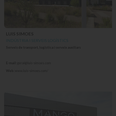
LUIS SIMOES
INDÚSTRIA I SERVEIS LOGÍSTICS
Serveis de transport, logística i serveix auxiliars
E-mail:
geral@luis-simoes.com
Web:
www.luis-simoes.com/