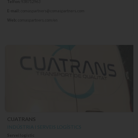
Telfon:
938712963
E-mail:
comaspartners@comaspartners.com
Web:
comaspartners.com/en
CUATRANS
INDÚSTRIA I SERVEIS LOGÍSTICS
Servei logístic