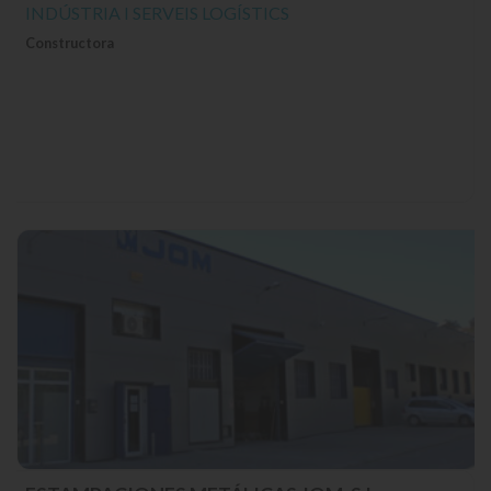
INDÚSTRIA I SERVEIS LOGÍSTICS
Constructora