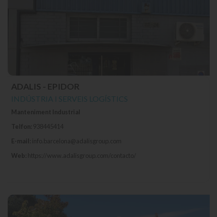
ADALIS - EPIDOR
INDÚSTRIA I SERVEIS LOGÍSTICS
Manteniment Industrial
Telfon:
938445414
E-mail:
info.barcelona@adalisgroup.com
Web:
https://www.adalisgroup.com/contacto/