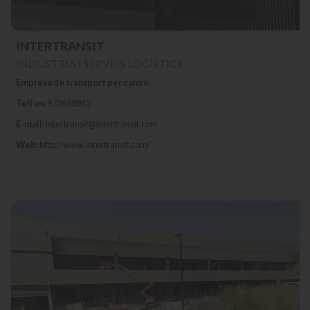
INTERTRANSIT
INDÚSTRIA I SERVEIS LOGÍSTICS
Empresa de transport per camió
Telfon:
932688862
E-mail:
intertransit@intertransit.com
Web:
http://www.intertransit.com/