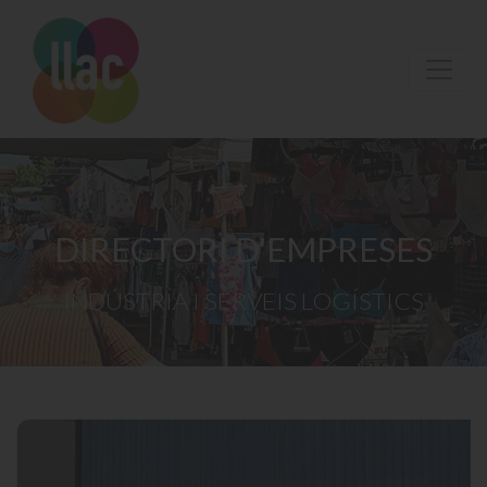
DIRECTORI D'EMPRESES
INDÚSTRIA I SERVEIS LOGÍSTICS