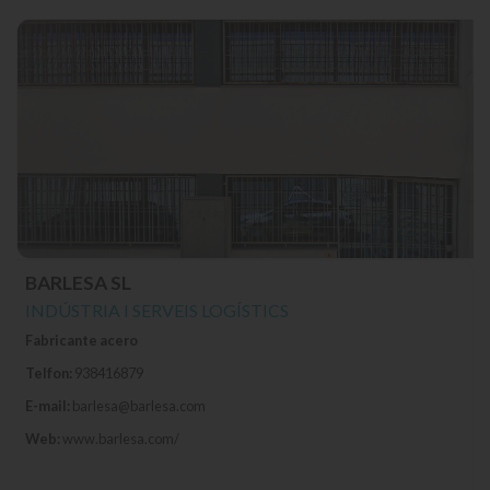
BARLESA SL
INDÚSTRIA I SERVEIS LOGÍSTICS
Fabricante acero
Telfon:
938416879
E-mail:
barlesa@barlesa.com
Web:
www.barlesa.com/