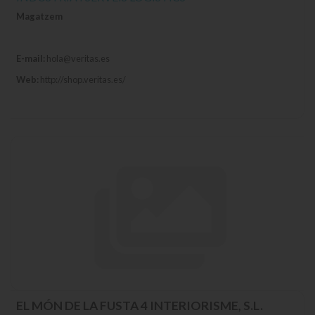
Magatzem
E-mail:
hola@veritas.es
Web:
http://shop.veritas.es/
EL MÓN DE LA FUSTA 4 INTERIORISME, S.L.