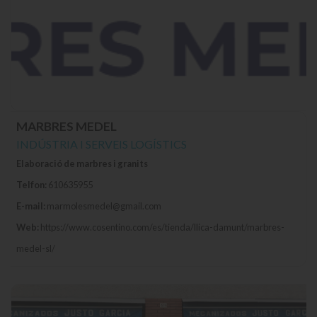
MARBRES MEDEL
INDÚSTRIA I SERVEIS LOGÍSTICS
Elaboració de marbres i granits
Telfon:
610635955
E-mail:
marmolesmedel@gmail.com
Web:
https://www.cosentino.com/es/tienda/llica-damunt/marbres-
medel-sl/