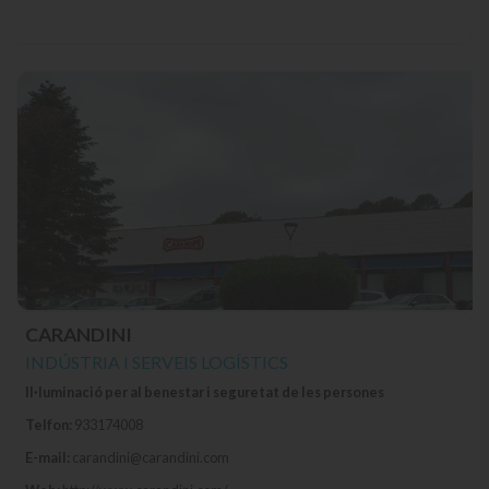
CARANDINI
INDÚSTRIA I SERVEIS LOGÍSTICS
Il·luminació per al benestar i seguretat de les persones
Telfon:
933174008
E-mail:
carandini@carandini.com