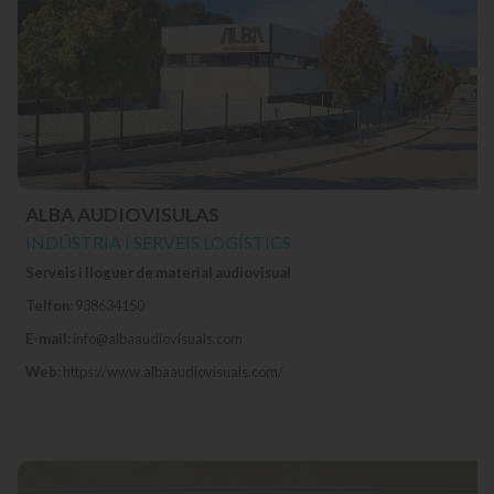
ALBA AUDIOVISULAS
INDÚSTRIA I SERVEIS LOGÍSTICS
Serveis i lloguer de material audiovisual
Telfon:
938634150
E-mail:
info@albaaudiovisuals.com
Web:
https://www.albaaudiovisuals.com/