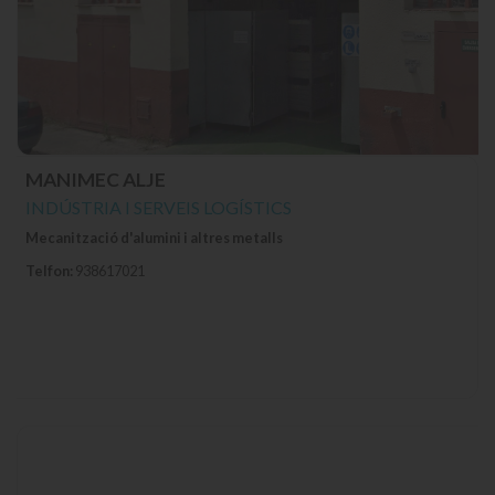
MANIMEC ALJE
INDÚSTRIA I SERVEIS LOGÍSTICS
Mecanització d'alumini i altres metalls
Telfon:
938617021