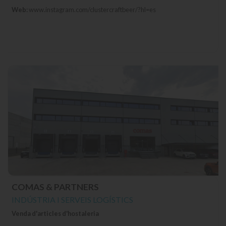
Web:
www.instagram.com/clustercraftbeer/?hl=es
COMAS & PARTNERS
INDÚSTRIA I SERVEIS LOGÍSTICS
Venda d'articles d'hostaleria