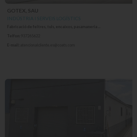
GOTEX, SAU
INDÚSTRIA I SERVEIS LOGÍSTICS
Fabricació de feltres, tuls, encaixos, pasamaneria ...
Telfon:
937265622
E-mail:
atencionalcliente.es@coats.com