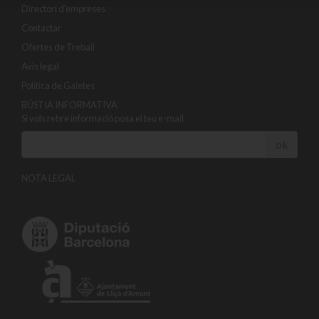
Directori d'empreses
Contactar
Ofertes de Treball
Avis legal
Política de Galetes
BÚSTIA INFORMATIVA
Si vols rebre informació posa el teu e-mail
ok
NOTA LEGAL