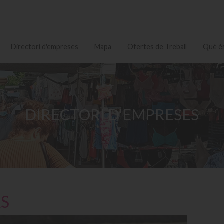
Directori d'empreses
Mapa
Ofertes de Treball
Què és
DIRECTORI D'EMPRESES
ÀS