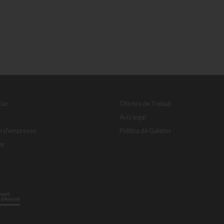
Llac
Ofertes de Treball
Avis legal
ri d'empreses
Política de Galetes
ar