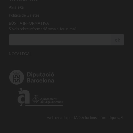
Avis legal
Política de Galetes
BÚSTIA INFORMATIVA
Si vols rebre informació posa el teu e-mail
ok
NOTA LEGAL
web creada per
JAD Solucions Informtiques, SL