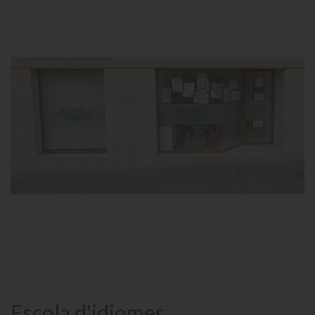
Escola d'idiomes