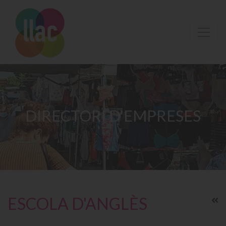
DIRECTORI D'EMPRESES
ESCOLA D'ANGLÈS