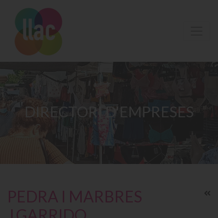
DIRECTORI D'EMPRESES
PEDRA I MARBRES
J.GARRIDO