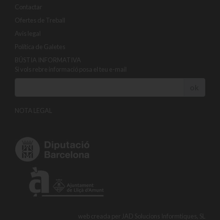
Contactar
Ofertes de Treball
Avis legal
Política de Galetes
BÚSTIA INFORMATIVA
Si vols rebre informació posa el teu e-mail
ok
NOTA LEGAL
web creada per
JAD Solucions Informtiques, SL