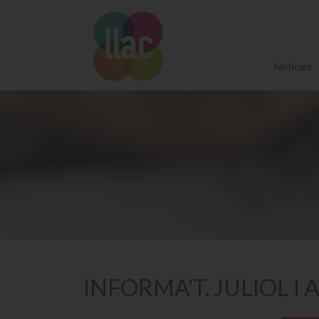
Notícies
INFORMA'T. JULIOL I