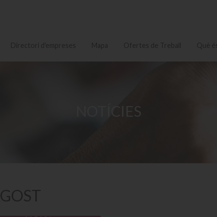
Directori d'empreses
Mapa
Ofertes de Treball
Què és
NOTÍCIES
 AGOST