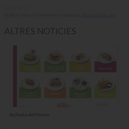
08-05-2013
Butlletí mensual d'informació municipal.
Informa't núm. 64
ALTRES NOTICIES
8a Festa del Pintxo