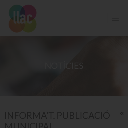
NOTÍCIES
INFORMA'T. PUBLICACIÓ
MUNICIPAL