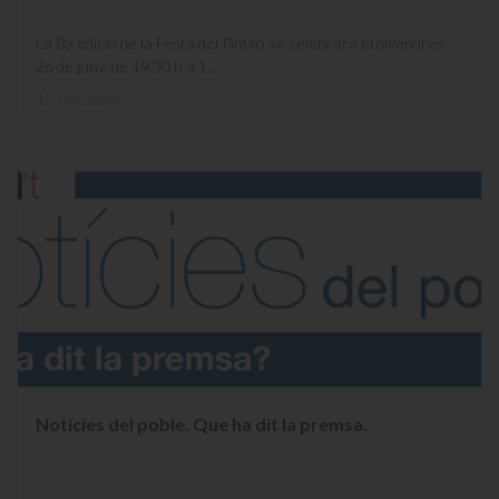
La 8a edició de la Festa del Pintxo se celebrarà el divendres
26 de juny, de 19.30 h a 1...
12-06-2026
Noticies del poble. Que ha dit la premsa.