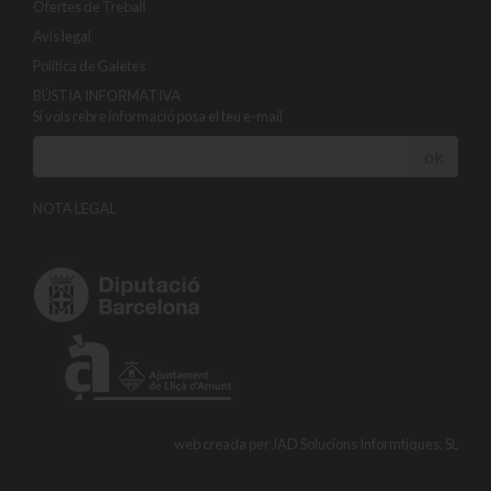
Ofertes de Treball
Avis legal
Política de Galetes
BÚSTIA INFORMATIVA
Si vols rebre informació posa el teu e-mail
ok
NOTA LEGAL
web creada per
JAD Solucions Informtiques, SL