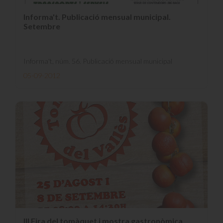
Informa't. Publicació mensual municipal.
Setembre
Informa't, núm. 56. Publicació mensual municipal
05-09-2012
III Fira del tomàquet i mostra gastronòmica