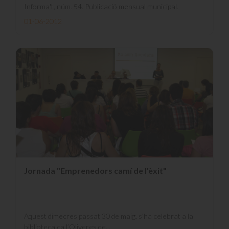
Informa't, núm. 54. Publicació mensual municipal.
01-06-2012
Jornada "Emprenedors camí de l'èxit"
Aquest dimecres passat 30 de maig, s’ha celebrat a la
biblioteca ca l’Oliveres de...