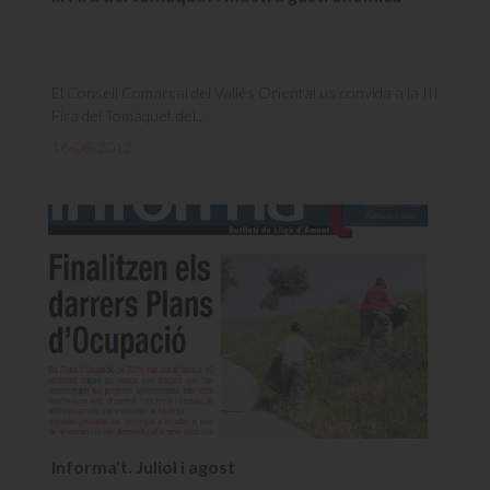
El Consell Comarcal del Vallès Oriental us convida a la III
Fira del Tomàquet del...
16-08-2012
Informa't. Juliol i agost