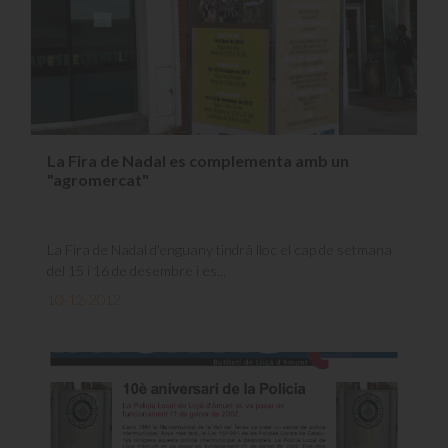
La Fira de Nadal es complementa amb un
"agromercat"
La Fira de Nadal d'enguany tindrà lloc el cap de setmana
del 15 i 16 de desembre i es...
10-12-2012