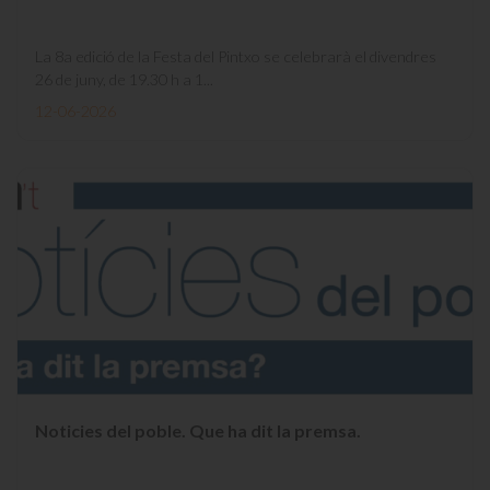
La 8a edició de la Festa del Pintxo se celebrarà el divendres
26 de juny, de 19.30 h a 1...
12-06-2026
Noticies del poble. Que ha dit la premsa.