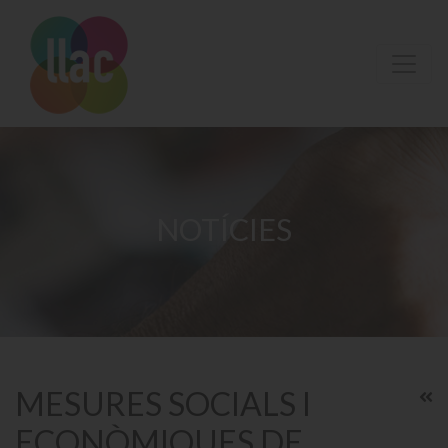
NOTÍCIES
MESURES SOCIALS I
ECONÒMIQUES DE