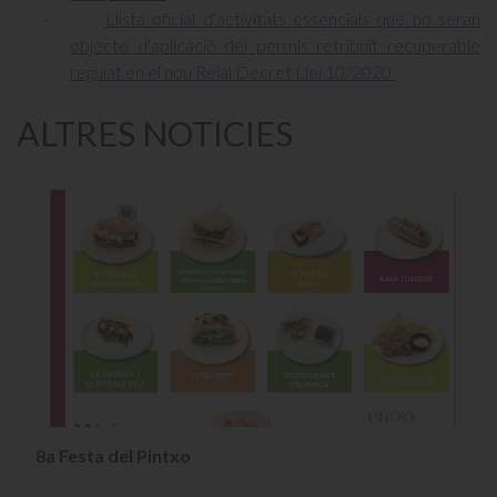
-
Llista oficial d'activitats essencials que no seran
objecte d'aplicació del permís retribuït recuperable
regulat en el nou Reial Decret Llei 10/2020.
ALTRES NOTICIES
8a Festa del Pintxo