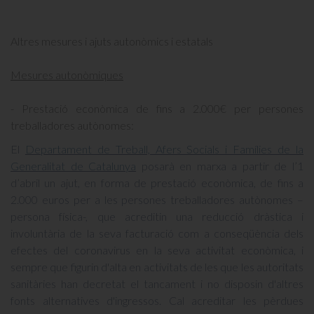
Altres mesures i ajuts autonòmics i estatals
Mesures autonòmiques
- Prestació econòmica de fins a 2.000€ per persones
treballadores autònomes:
El
Departament de Treball, Afers Socials i Famílies de la
Generalitat de Catalunya
posarà en marxa a partir de l’1
d’abril un ajut, en forma de prestació econòmica, de fins a
2.000 euros per a les persones treballadores autònomes –
persona física-, que acreditin una reducció dràstica i
involuntària de la seva facturació com a conseqüència dels
efectes del coronavirus en la seva activitat econòmica, i
sempre que figurin d'alta en activitats de les que les autoritats
sanitàries han decretat el tancament i no disposin d'altres
fonts alternatives d'ingressos. Cal acreditar les pèrdues