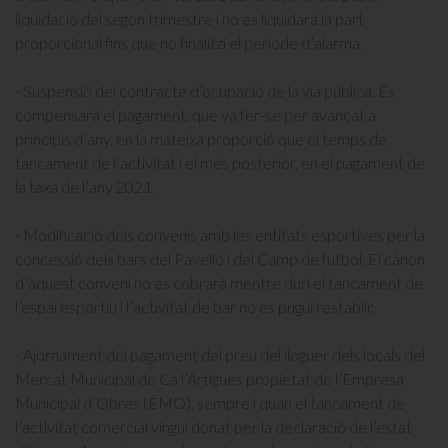
liquidació del segon trimestre i no es liquidarà la part
proporcional fins que no finalitzi el període d’alarma.
- Suspensió del contracte d’ocupació de la via pública. Es
compensarà el pagament, que va fer-se per avançat a
principis d’any, en la mateixa proporció que el temps de
tancament de l’activitat i el més posterior, en el pagament de
la taxa de l’any 2021.
- Modificació dels convenis amb les entitats esportives per la
concessió dels bars del Pavelló i del Camp de futbol. El cànon
d’aquest conveni no es cobrarà mentre duri el tancament de
l’espai esportiu i l’activitat de bar no es pugui restablir.
- Ajornament del pagament del preu del lloguer dels locals del
Mercat Municipal de Ca l’Artigues propietat de l’Empresa
Municipal d’Obres (EMO), sempre i quan el tancament de
l’activitat comercial vingui donat per la declaració de l’estat