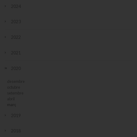
2024
2023
2022
2021
2020
desembre
octubre
setembre
abril
març
2019
2018